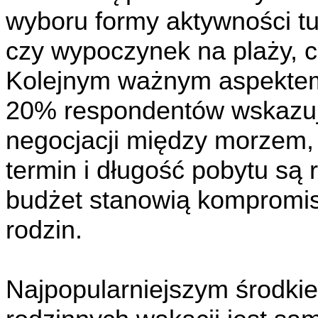
wyboru formy aktywności tur
czy wypoczynek na plaży, 
Kolejnym ważnym aspektem 
20% respondentów wskazuj
negocjacji między morzem,
termin i długość pobytu są r
budżet stanowią kompromi
rodzin.
Najpopularniejszym środki