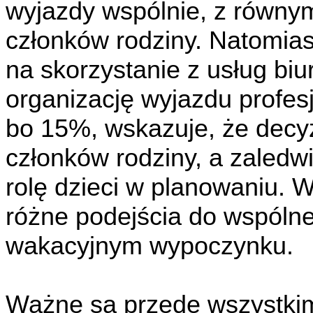
wyjazdy wspólnie, z równy
członków rodziny. Natomia
na skorzystanie z usług biu
organizację wyjazdu profes
bo 15%, wskazuje, że decy
członków rodziny, a zaled
rolę dzieci w planowaniu. W
różne podejścia do wspóln
wakacyjnym wypoczynku.
Ważne są przede wszystki