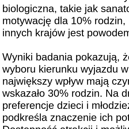
biologiczna, takie jak sanat
motywację dla 10% rodzin,
innych krajów jest powode
Wyniki badania pokazują, ż
wyboru kierunku wyjazdu 
największy wpływ mają czyn
wskazało 30% rodzin. Na dr
preferencje dzieci i młodzi
podkreśla znaczenie ich po