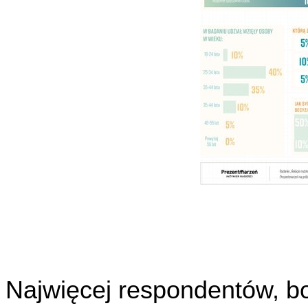
Najwięcej respondentów, bo