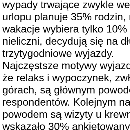
wypady trwające zwykle wee
urlopu planuje 35% rodzin
wakacje wybiera tylko 10% 
nieliczni, decydują się na d
trzytygodniowe wyjazdy.
Najczęstsze motywy wyjazd
że relaks i wypoczynek, zw
górach, są głównym powod
respondentów. Kolejnym na
powodem są wizyty u krewn
wskazało 30% ankietowany