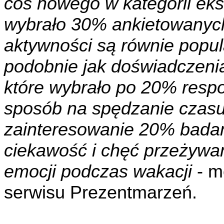
coś nowego w kategorii eks
wybrało 30% ankietowanyc
aktywności są równie popu
podobnie jak doświadczenia
które wybrało po 20% resp
sposób na spędzanie czasu
zainteresowanie 20% badan
ciekawość i chęć przeżywa
emocji podczas wakacji
- m
serwisu Prezentmarzeń.