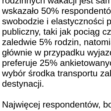
rodzinnych wakacji jest sam
wskazało 50% respondentów
swobodzie i elastyczności 
publiczny, taki jak pociąg 
zaledwie 5% rodzin, natom
głównie w przypadku wyjaz
preferuje 25% ankietowan
wybór środka transportu za
destynacji.
Najwięcej respondentów, bo