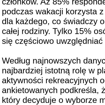
członków. Aż 85% responde
podczas wakacji korzysta 
dla każdego, co świadczy o 
całej rodziny. Tylko 15% o
się częściowo uwzględniać 
Według najnowszych danyc
najbardziej istotną rolę w 
aktywności rekreacyjnych o
ankietowanych podkreśla, ż
który decyduje o wyborze m