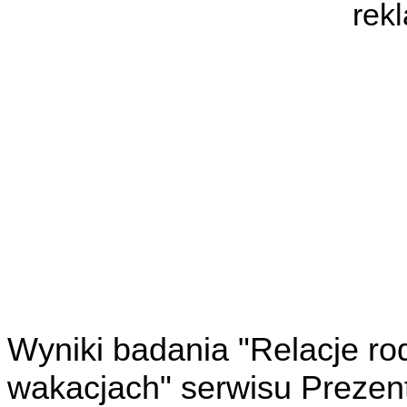
rek
Wyniki badania "Relacje r
wakacjach" serwisu Prezen