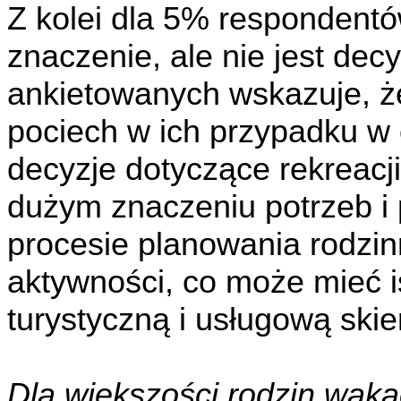
Z kolei dla 5% respondentó
znaczenie, ale nie jest dec
ankietowanych wskazuje, że
pociech w ich przypadku w
decyzje dotyczące rekreacji
dużym znaczeniu potrzeb i p
procesie planowania rodzi
aktywności, co może mieć i
turystyczną i usługową ski
Dla większości rodzin waka