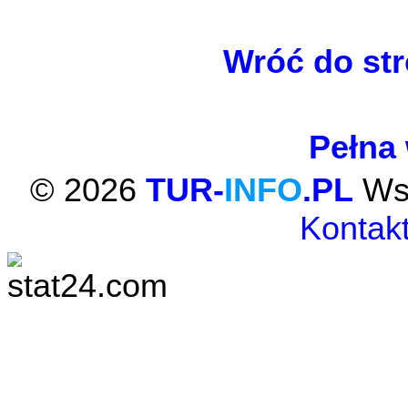
Wróć do str
Pełna 
© 2026
TUR-
INFO
.PL
Wsz
Kontakt