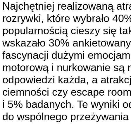
Najchętniej realizowaną atr
rozrywki, które wybrało 4
popularnością cieszy się ta
wskazało 30% ankietowany
fascynacji dużymi emocjami 
motorową i nurkowanie są 
odpowiedzi każda, a atrakcj
ciemności czy escape room
i 5% badanych. Te wyniki o
do wspólnego przeżywania 