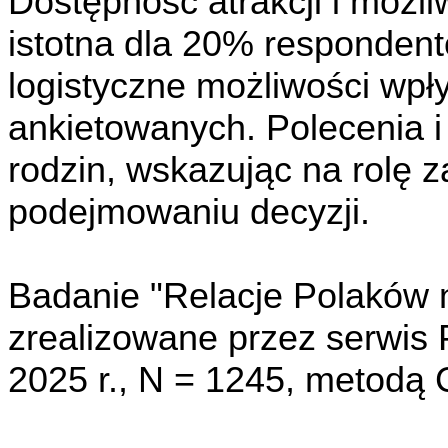
Dostępność atrakcji i możli
istotna dla 20% respondent
logistyczne możliwości wp
ankietowanych. Polecenia i
rodzin, wskazując na rolę z
podejmowaniu decyzji.
Badanie "Relacje Polaków 
zrealizowane przez serwis 
2025 r., N = 1245, metodą