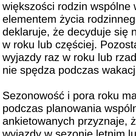
większości rodzin wspólne
elementem życia rodzinne
deklaruje, że decyduje się n
w roku lub częściej. Pozost
wyjazdy raz w roku lub rzadz
nie spędza podczas wakacji
Sezonowość i pora roku maj
podczas planowania wspól
ankietowanych przyznaje, ż
wyjazdy w sezonie letnim l