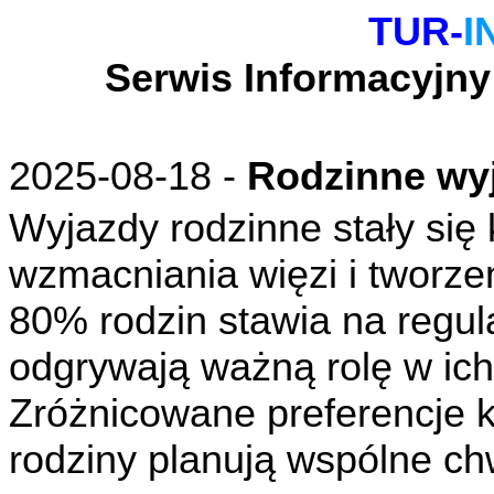
TUR-
I
Serwis Informacyjny
2025-08-18 -
Rodzinne wy
Wyjazdy rodzinne stały si
wzmacniania więzi i tworze
80% rodzin stawia na regul
odgrywają ważną rolę w ic
Zróżnicowane preferencje ks
rodziny planują wspólne ch