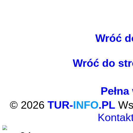
Wróć do
Wróć do str
Pełna 
© 2026
TUR-
INFO
.PL
Wsz
Kontakt