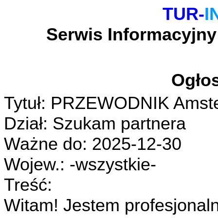
TUR-
I
Serwis Informacyjny
Ogłos
Tytuł: PRZEWODNIK Amste
Dział: Szukam partnera
Ważne do: 2025-12-30
Wojew.: -wszystkie-
Treść:
Witam! Jestem profesjonal