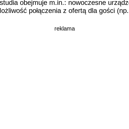
studia obejmuje m.in.: nowoczesne urządze
Możliwość połączenia z ofertą dla gości (n
reklama