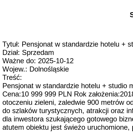
Tytuł: Pensjonat w standardzie hotelu + 
Dział: Sprzedam
Ważne do: 2025-10-12
Wojew.: Dolnośląskie
Treść:
Pensjonat w standardzie hotelu + studio
Cena:10 999 999 PLN Rok założenia:2018
otoczeniu zieleni, zaledwie 900 metrów od
do szlaków turystycznych, atrakcji oraz i
dla inwestora szukającego gotowego bizn
atutem obiektu jest świeżo uruchomione, p