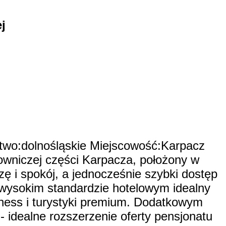
j
ztwo:dolnośląskie Miejscowość:Karpacz
wniczej części Karpacza, położony w
zę i spokój, a jednocześnie szybki dostęp
w wysokim standardzie hotelowym idealny
lness i turystyki premium. Dodatkowym
- idealne rozszerzenie oferty pensjonatu