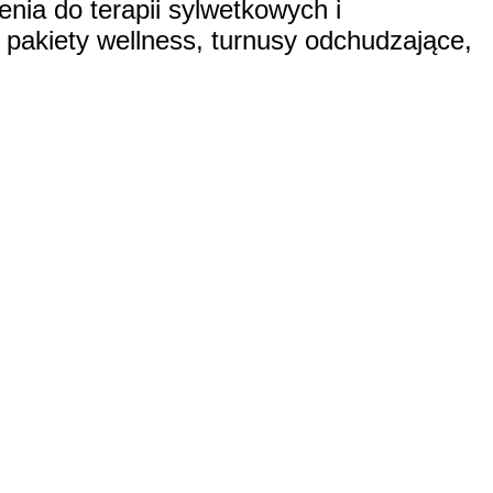
nia do terapii sylwetkowych i
p. pakiety wellness, turnusy odchudzające,