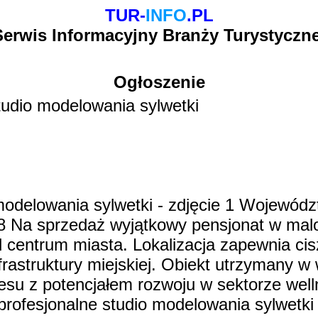
TUR-
INFO
.PL
Serwis Informacyjny Branży Turystyczne
Ogłoszenie
studio modelowania sylwetki
 modelowania sylwetki - zdjęcie 1 Wojewód
 Na sprzedaż wyjątkowy pensjonat w malo
 centrum miasta. Lokalizacja zapewnia cis
nfrastruktury miejskiej. Obiekt utrzymany 
esu z potencjałem rozwoju w sektorze wel
rofesjonalne studio modelowania sylwetki 